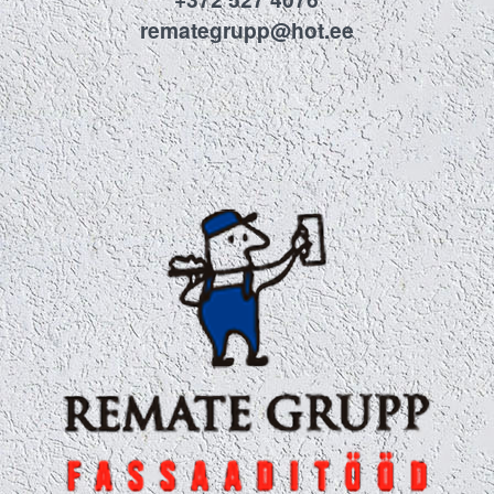
remategrupp@hot.ee