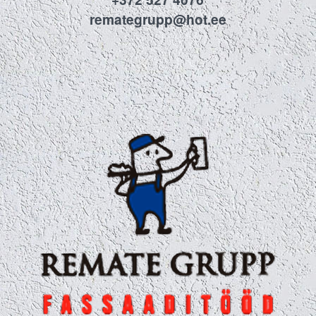
remategrupp@hot.ee