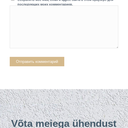
последующих моих комментариев.
Võta meiega ühendust