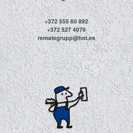
+372 555 60 892
+372 527 4076
remategrupp@hot.ee