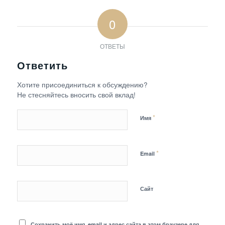
0
ОТВЕТЫ
Ответить
Хотите присоединиться к обсуждению?
Не стесняйтесь вносить свой вклад!
*
Имя
*
Email
Сайт
Сохранить моё имя, email и адрес сайта в этом браузере для