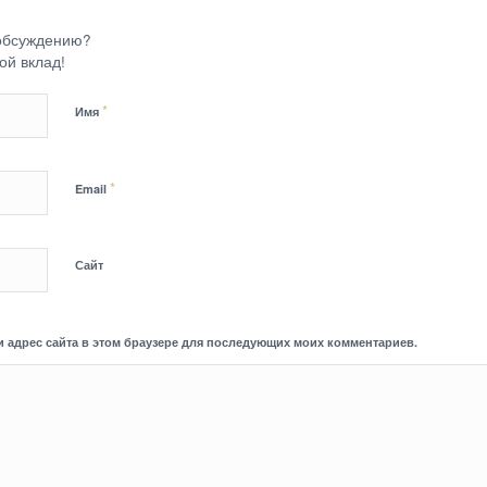
 обсуждению?
ой вклад!
*
Имя
*
Email
Сайт
 и адрес сайта в этом браузере для последующих моих комментариев.