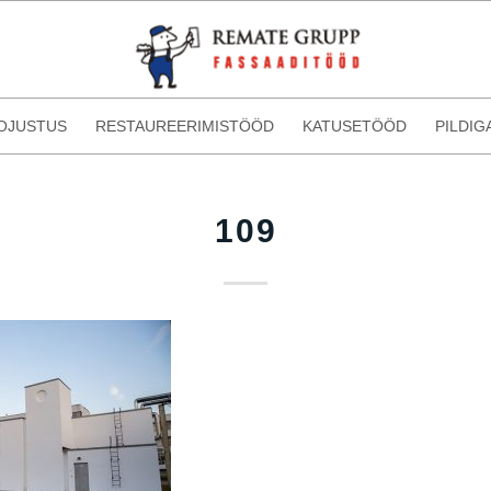
OJUSTUS
RESTAUREERIMISTÖÖD
KATUSETÖÖD
PILDIG
109