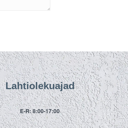
Lahtiolekuajad
E-R: 8:00-17:00