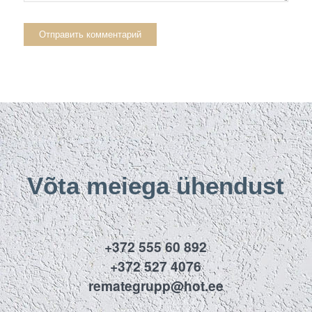
Võta meiega ühendust
+372 555 60 892
+372 527 4076
remategrupp@hot.ee