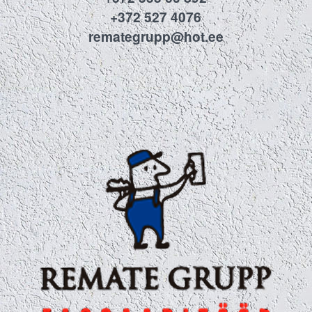
+372 527 4076
remategrupp@hot.ee