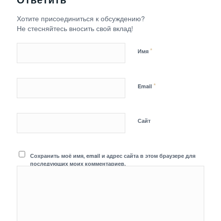
Ответить
Хотите присоединиться к обсуждению?
Не стесняйтесь вносить свой вклад!
*
Имя
*
Email
Сайт
Сохранить моё имя, email и адрес сайта в этом браузере для
последующих моих комментариев.